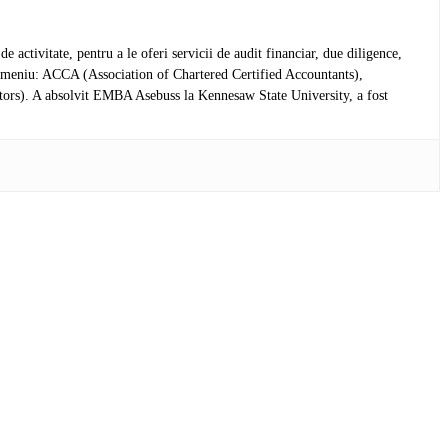
activitate, pentru a le oferi servicii de audit financiar, due diligence,
in domeniu: ACCA (Association of Chartered Certified Accountants),
tors). A absolvit EMBA Asebuss la Kennesaw State University, a fost