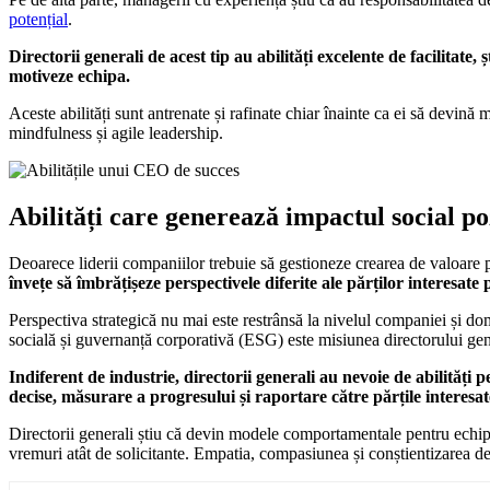
potențial
.
Directorii generali de acest tip au abilități excelente de facilitat
motiveze echipa.
Aceste abilități sunt antrenate și rafinate chiar înainte ca ei să devi
mindfulness și agile leadership.
Abilități care generează impactul social po
Deoarece liderii companiilor trebuie să gestioneze crearea de valoare pen
învețe să îmbrățișeze perspectivele diferite ale părților interesate 
Perspectiva strategică nu mai este restrânsă la nivelul companiei și dom
socială și guvernanță corporativă (ESG) este misiunea directorului gen
Indiferent de industrie, directorii generali au nevoie de abilităț
decise, măsurare a progresului și raportare către părțile interesat
Directorii generali știu că devin modele comportamentale pentru echipă. 
vremuri atât de solicitante. Empatia, compasiunea și conștientizarea de si