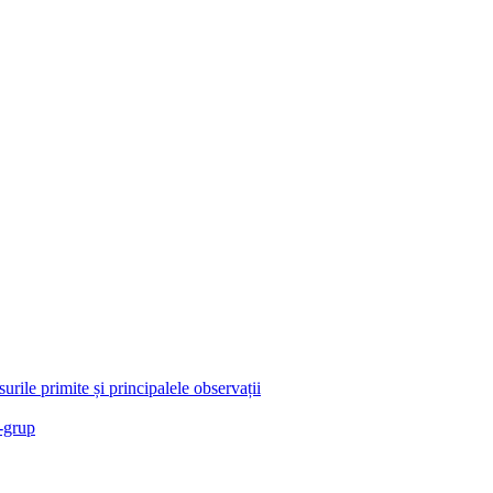
rile primite și principalele observații
a-grup