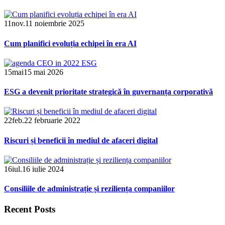
11
nov.
11 noiembrie 2025
Cum planifici evoluția echipei în era AI
15
mai
15 mai 2026
ESG a devenit prioritate strategică în guvernanța corporativă
22
feb.
22 februarie 2022
Riscuri și beneficii în mediul de afaceri digital
16
iul.
16 iulie 2024
Consiliile de administrație și reziliența companiilor
Recent Posts