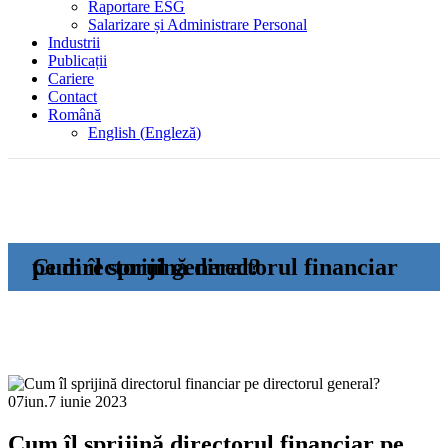
Raportare ESG
Salarizare și Administrare Personal
Industrii
Publicații
Cariere
Contact
Română
English
(
Engleză
)
Cum îl sprijină directorul financiar pe directorul general?
07
iun.
7 iunie 2023
Cum îl sprijină directorul financiar pe