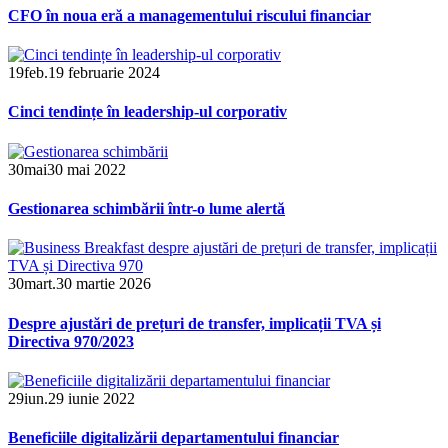
CFO în noua eră a managementului riscului financiar
19
feb.
19 februarie 2024
Cinci tendințe în leadership-ul corporativ
30
mai
30 mai 2022
Gestionarea schimbării într-o lume alertă
30
mart.
30 martie 2026
Despre ajustări de prețuri de transfer, implicații TVA și
Directiva 970/2023
29
iun.
29 iunie 2022
Beneficiile digitalizării departamentului financiar