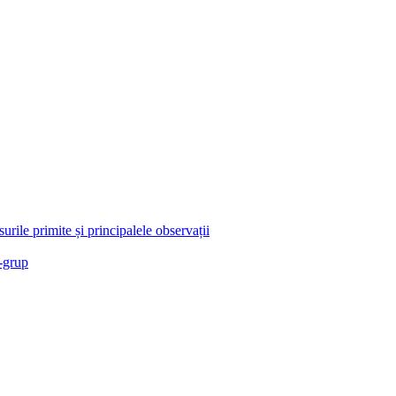
rile primite și principalele observații
a-grup