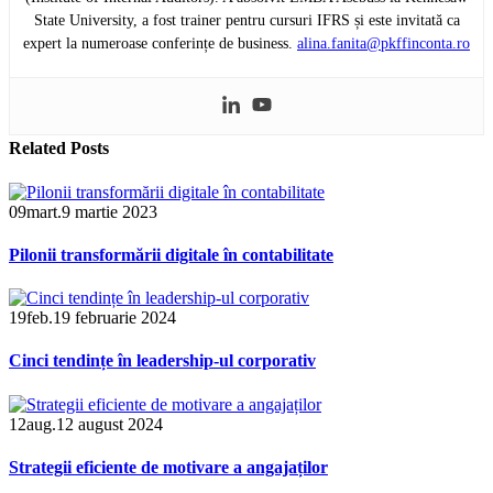
State University, a fost trainer pentru cursuri IFRS și este invitată ca
expert la numeroase conferințe de business.
alina.fanita@pkffinconta.ro
Related
Posts
09
mart.
9 martie 2023
Pilonii transformării digitale în contabilitate
19
feb.
19 februarie 2024
Cinci tendințe în leadership-ul corporativ
12
aug.
12 august 2024
Strategii eficiente de motivare a angajaților