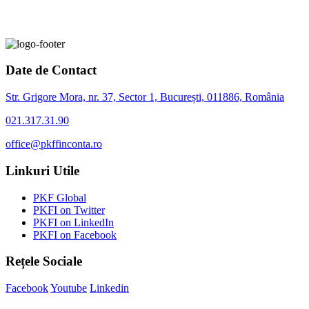
Date de Contact
Str. Grigore Mora, nr. 37, Sector 1, București, 011886, România
021.317.31.90
office@pkffinconta.ro
Linkuri Utile
PKF Global
PKFI on Twitter
PKFI on LinkedIn
PKFI on Facebook
Rețele Sociale
Facebook
Youtube
Linkedin