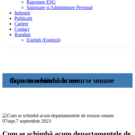
Raportare ESG
Salarizare și Administrare Personal
Industrii
Publicații
Cariere
Contact
Română
English
(
Engleză
)
Cum se schimbă acum departamentele de resurse umane
07
sept.
7 septembrie 2023
Cum se schimbă acum departamentele de