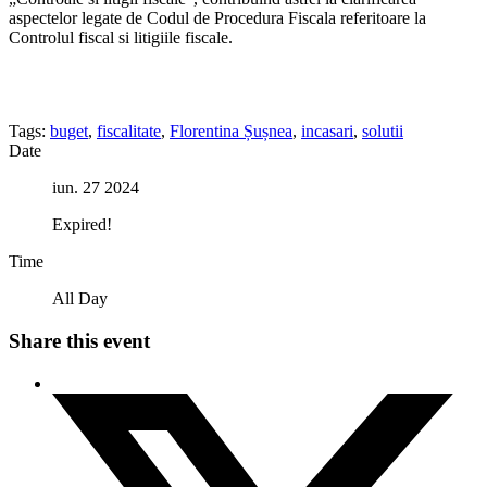
aspectelor legate de Codul de Procedura Fiscala referitoare la
Controlul fiscal si litigiile fiscale.
Tags:
buget
,
fiscalitate
,
Florentina Șușnea
,
incasari
,
solutii
Date
iun. 27 2024
Expired!
Time
All Day
Share this event