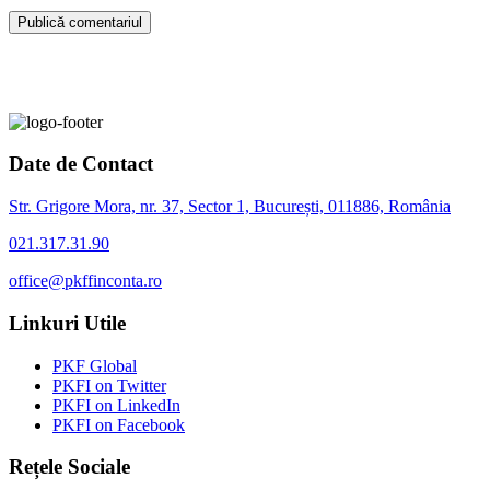
Date de Contact
Str. Grigore Mora, nr. 37, Sector 1, București, 011886, România
021.317.31.90
office@pkffinconta.ro
Linkuri Utile
PKF Global
PKFI on Twitter
PKFI on LinkedIn
PKFI on Facebook
Rețele Sociale