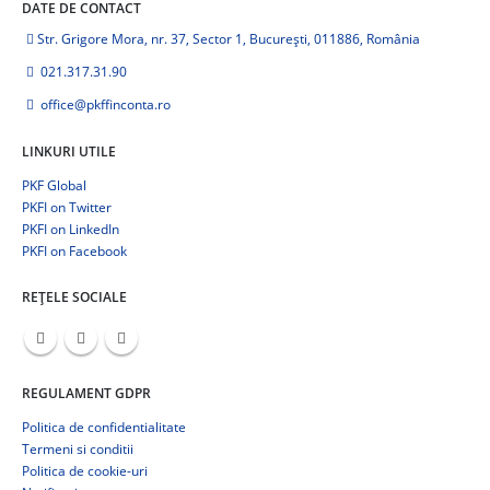
DATE DE CONTACT
Str. Grigore Mora, nr. 37, Sector 1, București, 011886, România
021.317.31.90
office@pkffinconta.ro
LINKURI UTILE
PKF Global
PKFI on Twitter
PKFI on LinkedIn
PKFI on Facebook
REȚELE SOCIALE
REGULAMENT GDPR
Politica de confidentialitate
Termeni si conditii
Politica de cookie-uri