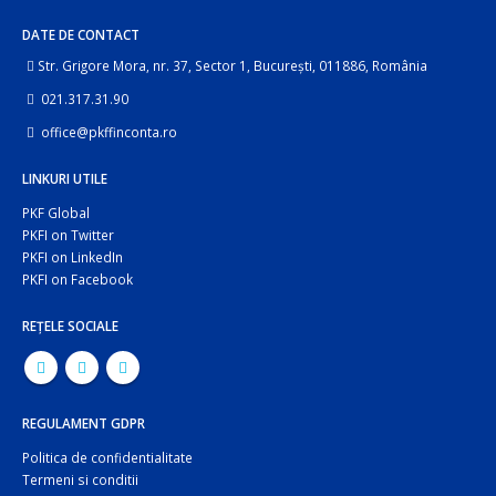
DATE DE CONTACT
Str. Grigore Mora, nr. 37, Sector 1, București, 011886, România
021.317.31.90
office@pkffinconta.ro
LINKURI UTILE
PKF Global
PKFI on Twitter
PKFI on LinkedIn
PKFI on Facebook
REȚELE SOCIALE
REGULAMENT GDPR
Politica de confidentialitate
Termeni si conditii