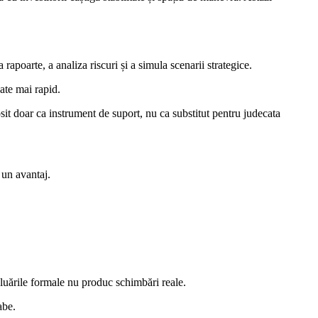
rapoarte, a analiza riscuri și a simula scenarii strategice.
sate mai rapid.
sit doar ca instrument de suport, nu ca substitut pentru judecata
 un avantaj.
aluările formale nu produc schimbări reale.
abe.