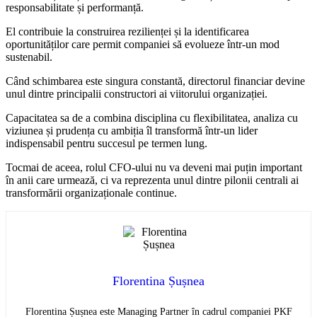
responsabilitate și performanță.
El contribuie la construirea rezilienței și la identificarea
oportunităților care permit companiei să evolueze într-un mod
sustenabil.
Când schimbarea este singura constantă, directorul financiar devine
unul dintre principalii constructori ai viitorului organizației.
Capacitatea sa de a combina disciplina cu flexibilitatea, analiza cu
viziunea și prudența cu ambiția îl transformă într-un lider
indispensabil pentru succesul pe termen lung.
Tocmai de aceea, rolul CFO-ului nu va deveni mai puțin important
în anii care urmează, ci va reprezenta unul dintre pilonii centrali ai
transformării organizaționale continue.
Florentina Șușnea
Florentina Șușnea este Managing Partner în cadrul companiei PKF