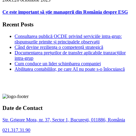
Ce este important să știe managerii din România despre ESG
Recent Posts
Consultarea publică OCDE privind serviciile intra-grup:
răspunsurile primite și principalele observații
Când devine reziliența o competență strategică
Documentarea prețurilor de transfer aplicabile tranzacțiilor
intra-grup
Cum conduce un lider schimbarea companiei
Abilitatea contabililor, pe care AI nu poate s-o înlocuiască
Date de Contact
Str. Grigore Mora, nr. 37, Sector 1, București, 011886, România
021.317.31.90