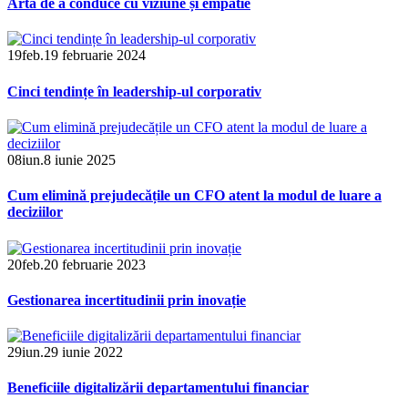
Arta de a conduce cu viziune și empatie
19
feb.
19 februarie 2024
Cinci tendințe în leadership-ul corporativ
08
iun.
8 iunie 2025
Cum elimină prejudecățile un CFO atent la modul de luare a
deciziilor
20
feb.
20 februarie 2023
Gestionarea incertitudinii prin inovație
29
iun.
29 iunie 2022
Beneficiile digitalizării departamentului financiar