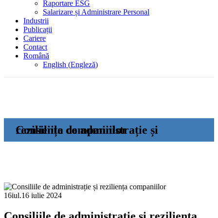
Raportare ESG
Salarizare și Administrare Personal
Industrii
Publicații
Cariere
Contact
Română
English
(
Engleză
)
Consiliile de administrație și reziliența companiilor
16
iul.
16 iulie 2024
Consiliile de administrație și reziliența