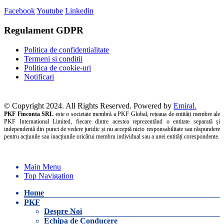
Facebook
Youtube
Linkedin
Regulament GDPR
Politica de confidentialitate
Termeni si conditii
Politica de cookie-uri
Notificari
© Copyright 2024. All Rights Reserved. Powered by
Emiral.
PKF Finconta SRL
este o societate membră a PKF Global, rețeaua de entități membre ale
PKF International Limited, fiecare dintre acestea reprezentând o entitate separată și
independentă din punct de vedere juridic și nu acceptă nicio responsabilitate sau răspundere
pentru acțiunile sau inacțiunile oricărui membru individual sau a unei entități corespondente.
Main Menu
Top Navigation
Home
PKF
Despre Noi
Echipa de Conducere