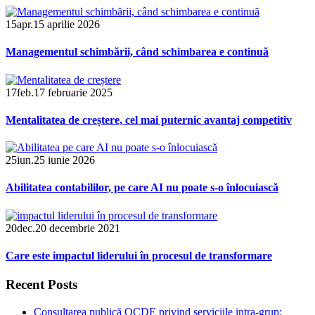
15
apr.
15 aprilie 2026
Managementul schimbării, când schimbarea e continuă
17
feb.
17 februarie 2025
Mentalitatea de creștere, cel mai puternic avantaj competitiv
25
iun.
25 iunie 2026
Abilitatea contabililor, pe care AI nu poate s-o înlocuiască
20
dec.
20 decembrie 2021
Care este impactul liderului în procesul de transformare
Recent Posts
Consultarea publică OCDE privind serviciile intra-grup: