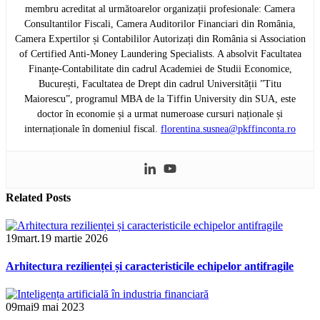
membru acreditat al următoarelor organizații profesionale: Camera
Consultantilor Fiscali, Camera Auditorilor Financiari din România,
Camera Expertilor și Contabililor Autorizați din România si Association
of Certified Anti-Money Laundering Specialists. A absolvit Facultatea
Finanțe-Contabilitate din cadrul Academiei de Studii Economice,
București, Facultatea de Drept din cadrul Universității ”Titu
Maiorescu”, programul MBA de la Tiffin University din SUA, este
doctor în economie și a urmat numeroase cursuri naționale și
internaționale în domeniul fiscal.
florentina.susnea@pkffinconta.ro
Related
Posts
19
mart.
19 martie 2026
Arhitectura rezilienței și caracteristicile echipelor antifragile
09
mai
9 mai 2023