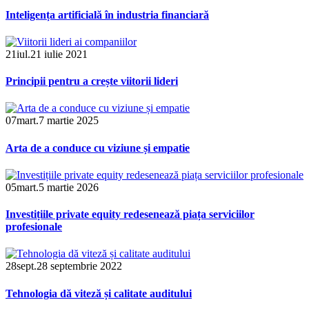
Inteligența artificială în industria financiară
21
iul.
21 iulie 2021
Principii pentru a crește viitorii lideri
07
mart.
7 martie 2025
Arta de a conduce cu viziune și empatie
05
mart.
5 martie 2026
Investițiile private equity redesenează piața serviciilor
profesionale
28
sept.
28 septembrie 2022
Tehnologia dă viteză și calitate auditului