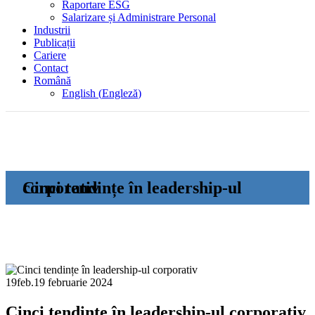
Raportare ESG
Salarizare și Administrare Personal
Industrii
Publicații
Cariere
Contact
Română
English
(
Engleză
)
Cinci tendințe în leadership-ul corporativ
19
feb.
19 februarie 2024
Cinci tendințe în leadership-ul corporativ