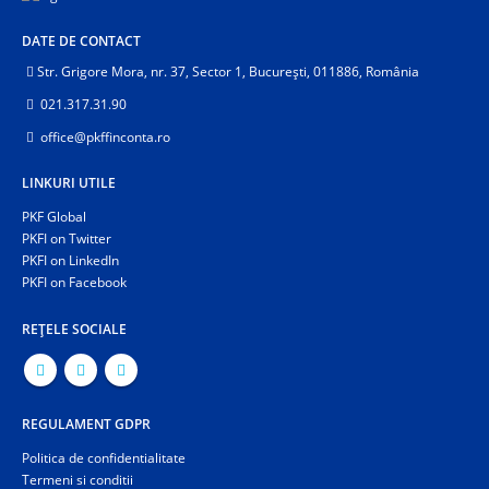
DATE DE CONTACT
Str. Grigore Mora, nr. 37, Sector 1, București, 011886, România
021.317.31.90
office@pkffinconta.ro
LINKURI UTILE
PKF Global
PKFI on Twitter
PKFI on LinkedIn
PKFI on Facebook
REȚELE SOCIALE
REGULAMENT GDPR
Politica de confidentialitate
Termeni si conditii