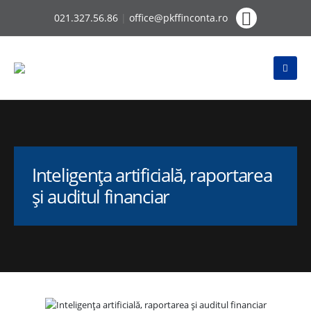
021.327.56.86
|
office@pkffinconta.ro
Inteligența artificială, raportarea
și auditul financiar