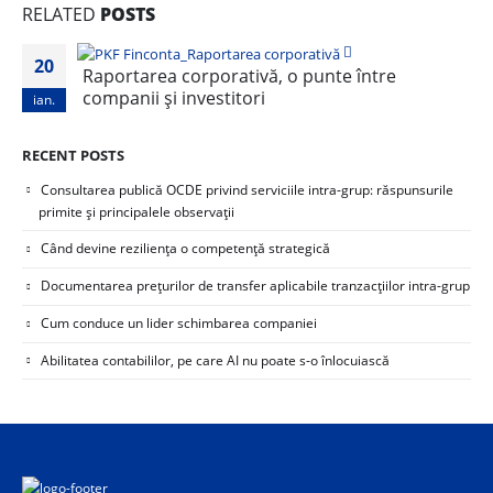
RELATED
POSTS
20
Raportarea corporativă, o punte între
companii și investitori
ian.
RECENT POSTS
Consultarea publică OCDE privind serviciile intra-grup: răspunsurile
primite și principalele observații
Când devine reziliența o competență strategică
Documentarea prețurilor de transfer aplicabile tranzacțiilor intra-grup
Cum conduce un lider schimbarea companiei
Abilitatea contabililor, pe care AI nu poate s-o înlocuiască