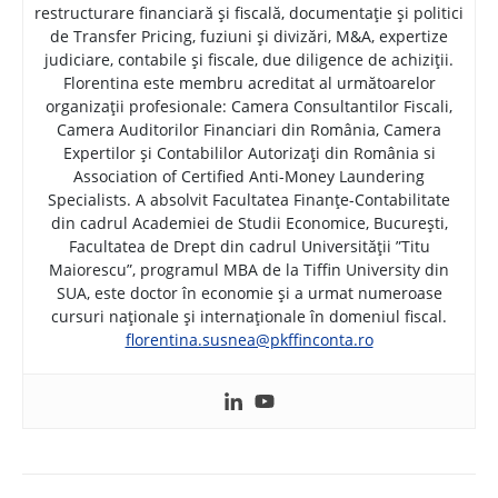
restructurare financiară și fiscală, documentație și politici
de Transfer Pricing, fuziuni și divizări, M&A, expertize
judiciare, contabile și fiscale, due diligence de achiziții.
Florentina este membru acreditat al următoarelor
organizații profesionale: Camera Consultantilor Fiscali,
Camera Auditorilor Financiari din România, Camera
Expertilor și Contabililor Autorizați din România si
Association of Certified Anti-Money Laundering
Specialists. A absolvit Facultatea Finanțe-Contabilitate
din cadrul Academiei de Studii Economice, București,
Facultatea de Drept din cadrul Universității ”Titu
Maiorescu”, programul MBA de la Tiffin University din
SUA, este doctor în economie și a urmat numeroase
cursuri naționale și internaționale în domeniul fiscal.
florentina.susnea@pkffinconta.ro