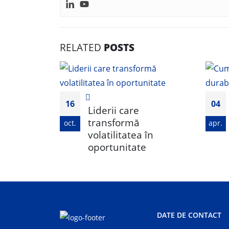
RELATED
POSTS
16
04
Liderii care
transformă
oct.
apr.
volatilitatea în
oportunitate
DATE DE CONTACT