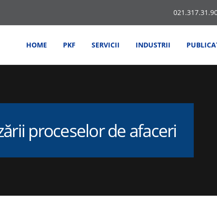
021.317.31.9
HOME
PKF
SERVICII
INDUSTRII
PUBLICA
ării proceselor de afaceri