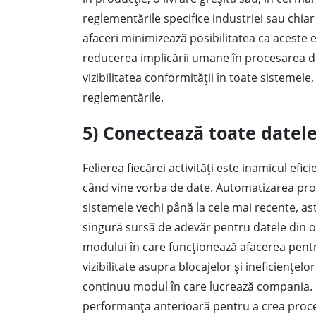
reglementările specifice industriei sau chiar
afaceri minimizează posibilitatea ca aceste e
reducerea implicării umane în procesarea d
vizibilitatea conformității în toate sistemele
reglementările.
5) Conectează toate datel
Felierea fiecărei activități este inamicul efi
când vine vorba de date. Automatizarea proc
sistemele vechi până la cele mai recente, astf
singură sursă de adevăr pentru datele din o
modului în care funcționează afacerea pentr
vizibilitate asupra blocajelor și ineficiențel
continuu modul în care lucrează compania. D
performanța anterioară pentru a crea proce