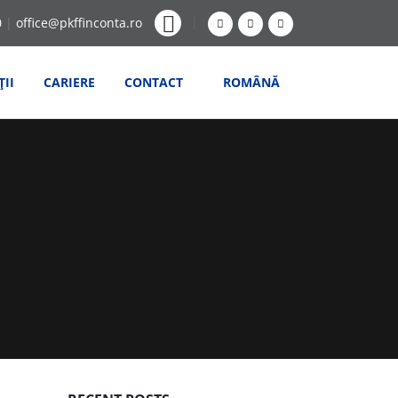
0
|
office@pkffinconta.ro
ȚII
CARIERE
CONTACT
ROMÂNĂ