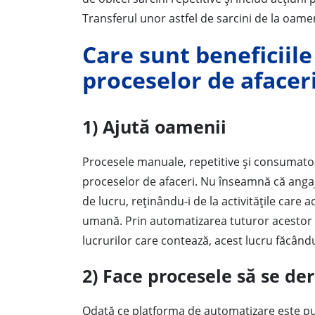
Transferul unor astfel de sarcini de la oamen
Care sunt beneficiile
proceselor de afacer
1) Ajută oamenii
Procesele manuale, repetitive și consumato
proceselor de afaceri. Nu înseamnă că angajaț
de lucru, reținându-i de la activitățile care 
umană. Prin automatizarea tuturor acestor s
lucrurilor care contează, acest lucru făcându
2) Face procesele să se der
Odată ce platforma de automatizare este pus